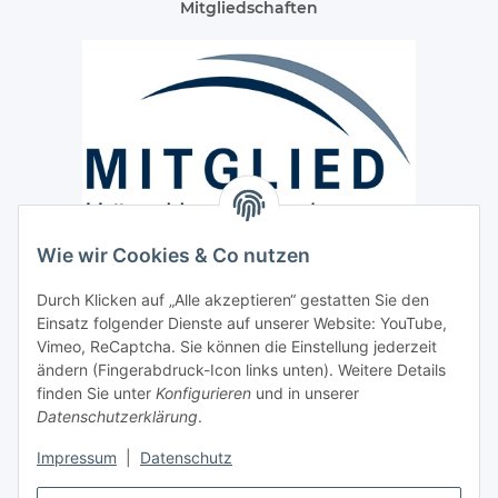
Mitgliedschaften
Wie wir Cookies & Co nutzen
Versand / Lieferung
Durch Klicken auf „Alle akzeptieren“ gestatten Sie den
Paketdienst und Spedition
Einsatz folgender Dienste auf unserer Website: YouTube,
Regionaler Lieferservice im Umkreis von ca. 60 Km
Vimeo, ReCaptcha. Sie können die Einstellung jederzeit
ändern (Fingerabdruck-Icon links unten). Weitere Details
Sicherheit
finden Sie unter
Konfigurieren
und in unserer
Datenschutzerklärung
.
Impressum
|
Datenschutz