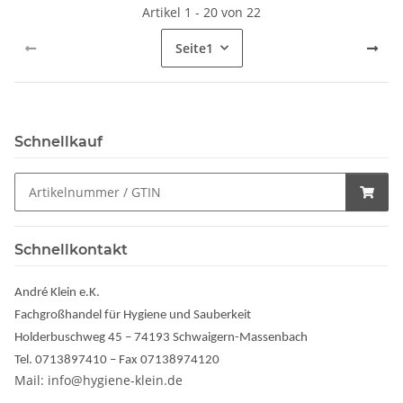
Artikel 1 - 20 von 22
Seite
1
Schnellkauf
Schnellkontakt
André Klein e.K.
Fachgroßhandel für Hygiene und Sauberkeit
Holderbuschweg 45 – 74193 Schwaigern-Massenbach
Tel. 0713897410 – Fax 07138974120
Mail: info@hygiene-klein.de