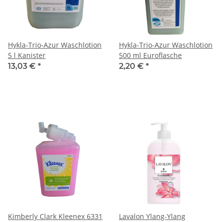
Hykla-Trio-Azur Waschlotion
Hykla-Trio-Azur Waschlotion
5 l Kanister
500 ml Euroflasche
13,03 €
*
2,20 €
*
Kimberly Clark Kleenex 6331
Lavalon Ylang-Ylang