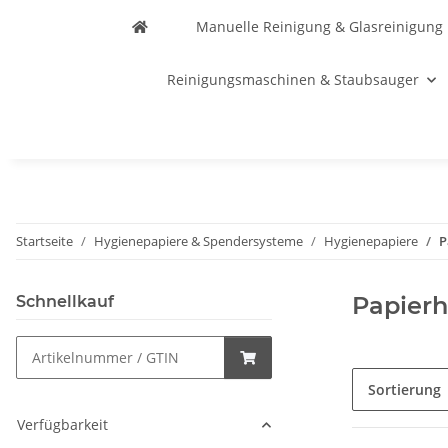
Manuelle Reinigung & Glasreinigung
Reinigungsmaschinen & Staubsauger
Startseite
Hygienepapiere & Spendersysteme
Hygienepapiere
P
Papier
Schnellkauf
Sortierung
Verfügbarkeit