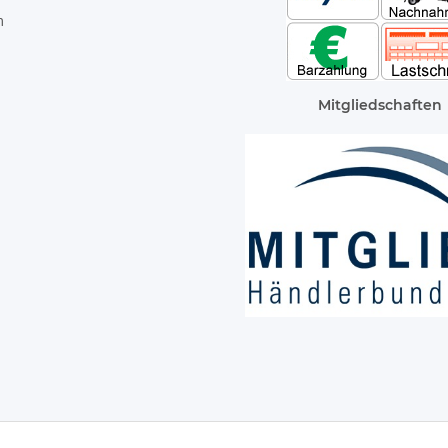
m
Mitgliedschaften