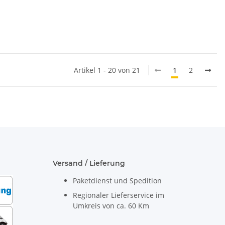
fold-Falz 21x34cm 2100
/Karton
Artikel 1 - 20 von 21
1
2
Versand / Lieferung
Paketdienst und Spedition
Regionaler Lieferservice im
Umkreis von ca. 60 Km