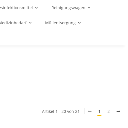
sinfektionsmittel
Reinigungswagen
Medizinbedarf
Müllentsorgung
Artikel 1 - 20 von 21
1
2