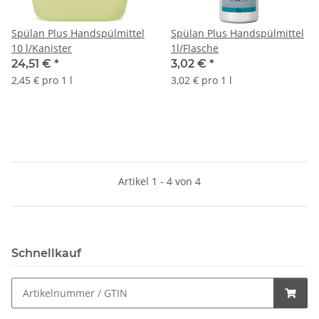
Spülan Plus Handspülmittel
Spülan Plus Handspülmittel
10 l/Kanister
1l/Flasche
24,51 €
*
3,02 €
*
2,45 € pro 1 l
3,02 € pro 1 l
Artikel 1 - 4 von 4
Schnellkauf