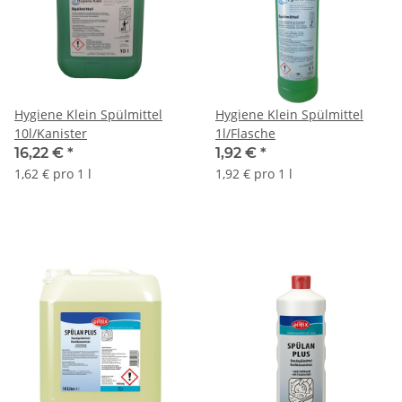
Hygiene Klein Spülmittel
Hygiene Klein Spülmittel
10l/Kanister
1l/Flasche
16,22 €
*
1,92 €
*
1,62 € pro 1 l
1,92 € pro 1 l