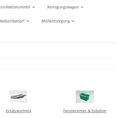
sinfektionsmittel
Reinigungswagen
Medizinbedarf
Müllentsorgung
Ersatzgummis
Fenstereimer & Zubehör