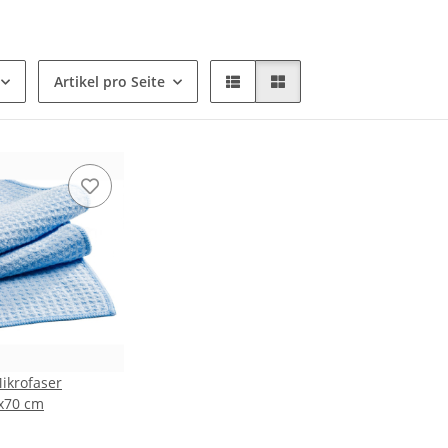
Artikel pro Seite
Mikrofaser
x70 cm