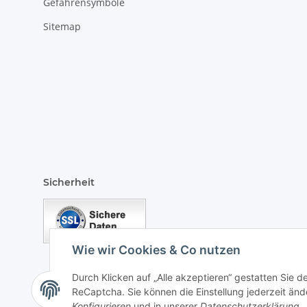
Gefahrensymbole
Sitemap
Sicherheit
Wie wir Cookies & Co nutzen
Durch Klicken auf „Alle akzeptieren“ gestatten Sie 
ReCaptcha. Sie können die Einstellung jederzeit ände
Vertrag widerrufen
Konfigurieren
und in unserer
Datenschutzerklärung
.