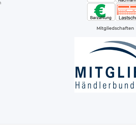
m
Mitgliedschaften