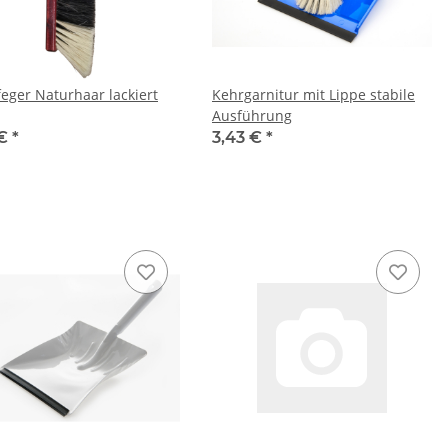
eger Naturhaar lackiert
Kehrgarnitur mit Lippe stabile
Ausführung
 €
*
3,43 €
*