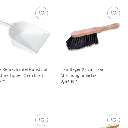
 Kehrschaufel Kunststoff
Handfeger 28 cm Haar-
ohne Lippe 22 cm breit
Mischung unlackiert
 €
*
2,33 €
*