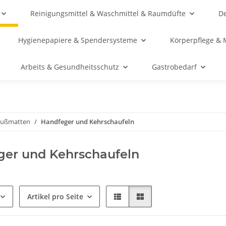
Reinigungsmittel & Waschmittel & Raumdüfte
De
Hygienepapiere & Spendersysteme
Körperpflege & 
Arbeits & Gesundheitsschutz
Gastrobedarf
Fußmatten
Handfeger und Kehrschaufeln
ger und Kehrschaufeln
Artikel pro Seite