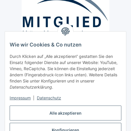
Wie wir Cookies & Co nutzen
Versand / Lieferung
Durch Klicken auf „Alle akzeptieren“ gestatten Sie den
Paketdienst und Spedition
Einsatz folgender Dienste auf unserer Website: YouTube,
Regionaler Lieferservice im Umkreis von ca. 60 Km
Vimeo, ReCaptcha. Sie können die Einstellung jederzeit
ändern (Fingerabdruck-Icon links unten). Weitere Details
Sicherheit
finden Sie unter
Konfigurieren
und in unserer
Datenschutzerklärung
.
Impressum
|
Datenschutz
Alle akzeptieren
Vertrag widerrufen
Konfigurieren