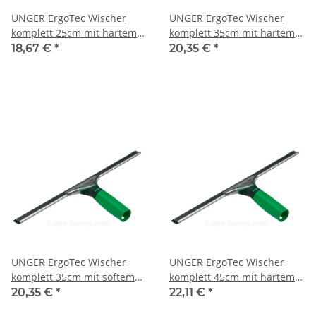
UNGER ErgoTec Wischer
UNGER ErgoTec Wischer
komplett 25cm mit hartem
komplett 35cm mit hartem
Gummi
Gummi
18,67 €
*
20,35 €
*
UNGER ErgoTec Wischer
UNGER ErgoTec Wischer
komplett 35cm mit softem
komplett 45cm mit hartem
Gummi
Gummi
20,35 €
*
22,11 €
*