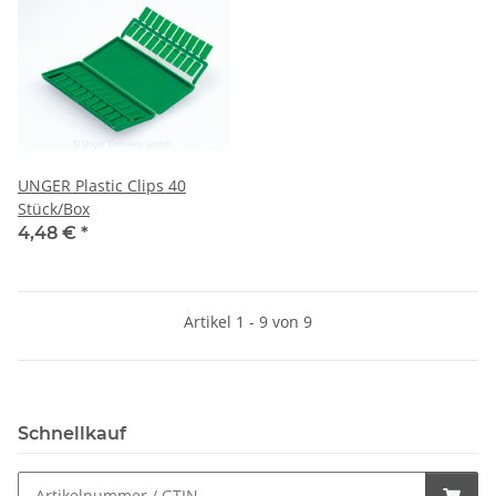
UNGER Plastic Clips 40
Stück/Box
4,48 €
*
Artikel 1 - 9 von 9
Schnellkauf