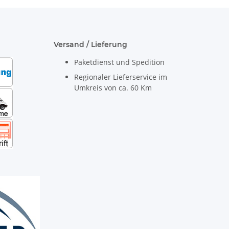
Versand / Lieferung
Paketdienst und Spedition
Regionaler Lieferservice im
Umkreis von ca. 60 Km