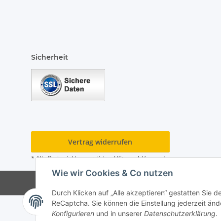
Sicherheit
Vertrag widerrufen
* Alle Preise inkl. gesetzlicher USt., zzgl.
Versand
Wie wir Cookies & Co nutzen
© Hygiene Klein Andr
Durch Klicken auf „Alle akzeptieren“ gestatten Sie 
ReCaptcha. Sie können die Einstellung jederzeit ände
Konfigurieren
und in unserer
Datenschutzerklärung
.