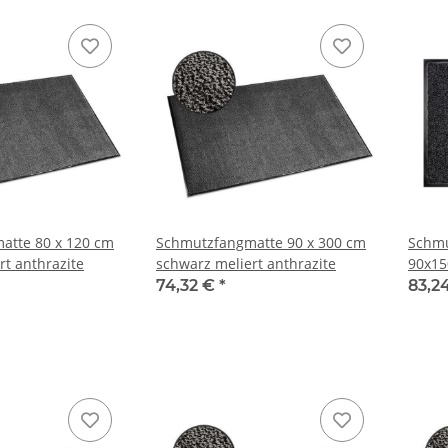
atte 80 x 120 cm
Schmutzfangmatte 90 x 300 cm
Schmu
rt anthrazite
schwarz meliert anthrazite
90x15
74,32 €
*
83,2