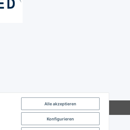
Alle akzeptieren
Powered by
JTL-Shop
Konfigurieren