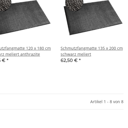
tzfangmatte 120 x 180 cm
Schmutzfangmatte 135 x 200 cm
rz meliert anthrazite
schwarz meliert
5 €
*
62,50 €
*
Artikel 1 - 8 von 8