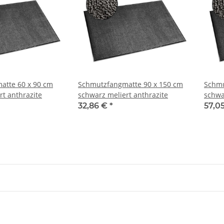
atte 60 x 90 cm
Schmutzfangmatte 90 x 150 cm
Schmu
rt anthrazite
schwarz meliert anthrazite
schwa
32,86 €
*
57,0