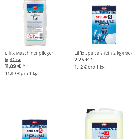
Eilfix Maschinenpfleger 1
Eilfix Spülsalz fein 2 kg/Pack
kg/Dose
2,25 €
*
11,89 €
*
1,12 € pro 1 kg
11,89 € pro 1 kg