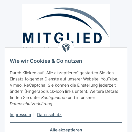
Wie wir Cookies & Co nutzen
Versand / Lieferung
Durch Klicken auf „Alle akzeptieren“ gestatten Sie den
Paketdienst und Spedition
Einsatz folgender Dienste auf unserer Website: YouTube,
Regionaler Lieferservice im Umkreis von ca. 60 Km
Vimeo, ReCaptcha. Sie können die Einstellung jederzeit
ändern (Fingerabdruck-Icon links unten). Weitere Details
Sicherheit
finden Sie unter
Konfigurieren
und in unserer
Datenschutzerklärung
.
Impressum
|
Datenschutz
Alle akzeptieren