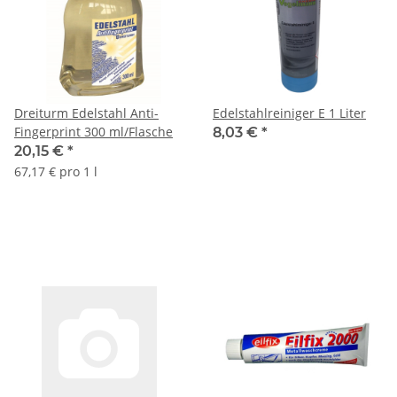
Dreiturm Edelstahl Anti-
Edelstahlreiniger E 1 Liter
Fingerprint 300 ml/Flasche
8,03 €
*
20,15 €
*
67,17 € pro 1 l