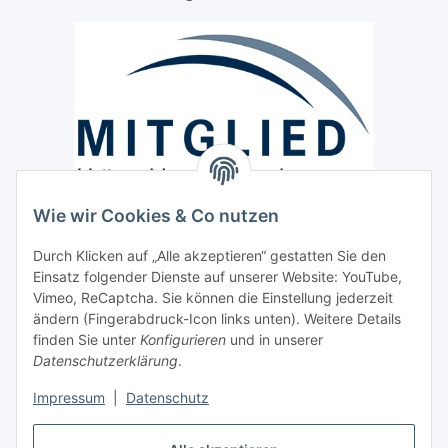
Wie wir Cookies & Co nutzen
Versand / Lieferung
Durch Klicken auf „Alle akzeptieren“ gestatten Sie den
Paketdienst und Spedition
Einsatz folgender Dienste auf unserer Website: YouTube,
Regionaler Lieferservice im Umkreis von ca. 60 Km
Vimeo, ReCaptcha. Sie können die Einstellung jederzeit
ändern (Fingerabdruck-Icon links unten). Weitere Details
Sicherheit
finden Sie unter
Konfigurieren
und in unserer
Datenschutzerklärung
.
Impressum
|
Datenschutz