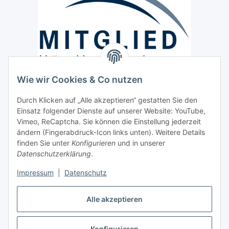
Wie wir Cookies & Co nutzen
Versand / Lieferung
Durch Klicken auf „Alle akzeptieren“ gestatten Sie den
Paketdienst und Spedition
Einsatz folgender Dienste auf unserer Website: YouTube,
Regionaler Lieferservice im Umkreis von ca. 60 Km
Vimeo, ReCaptcha. Sie können die Einstellung jederzeit
ändern (Fingerabdruck-Icon links unten). Weitere Details
Sicherheit
finden Sie unter
Konfigurieren
und in unserer
Datenschutzerklärung
.
Impressum
|
Datenschutz
Alle akzeptieren
Vertrag widerrufen
Konfigurieren