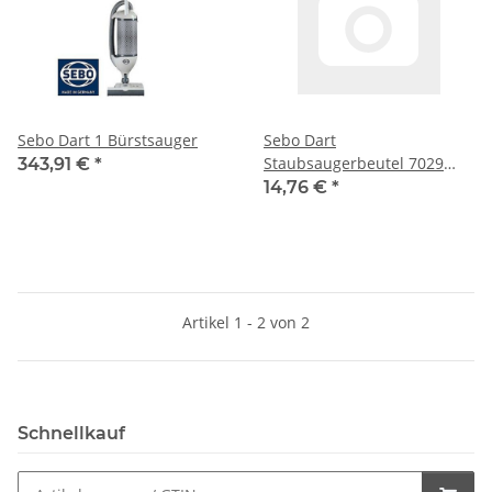
Sebo Dart 1 Bürstsauger
Sebo Dart
Staubsaugerbeutel 7029
343,91 €
*
10Stück
14,76 €
*
Artikel 1 - 2 von 2
Schnellkauf