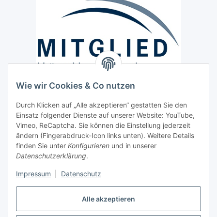
Wie wir Cookies & Co nutzen
Versand / Lieferung
Durch Klicken auf „Alle akzeptieren“ gestatten Sie den
Paketdienst und Spedition
Einsatz folgender Dienste auf unserer Website: YouTube,
Regionaler Lieferservice im Umkreis von ca. 60 Km
Vimeo, ReCaptcha. Sie können die Einstellung jederzeit
ändern (Fingerabdruck-Icon links unten). Weitere Details
Sicherheit
finden Sie unter
Konfigurieren
und in unserer
Datenschutzerklärung
.
Impressum
|
Datenschutz
Alle akzeptieren