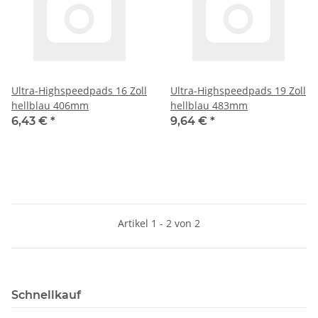
Ultra-Highspeedpads 16 Zoll
Ultra-Highspeedpads 19 Zoll
hellblau 406mm
hellblau 483mm
6,43 €
*
9,64 €
*
Artikel 1 - 2 von 2
Schnellkauf