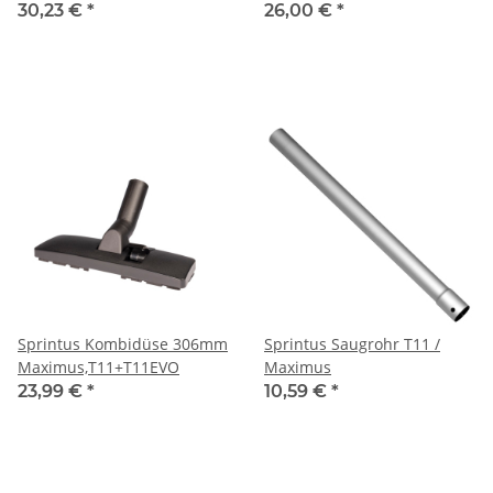
30,23 €
*
26,00 €
*
Sprintus Kombidüse 306mm
Sprintus Saugrohr T11 /
Maximus,T11+T11EVO
Maximus
23,99 €
*
10,59 €
*