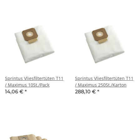
Sprintus Vliesfiltertüten T11
Sprintus Vliesfiltertüten T11
/ Maximus 10St./Pack
/ Maximus 250St./Karton
14,06 €
*
288,10 €
*