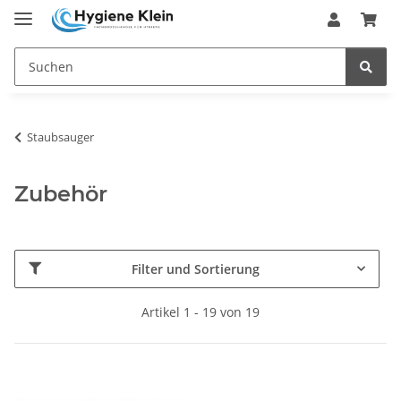
Staubsauger
Zubehör
Filter und Sortierung
Artikel 1 - 19 von 19