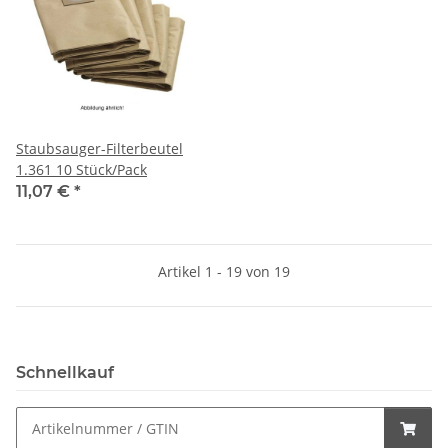
Staubsauger-Filterbeutel
1.361 10 Stück/Pack
11,07 €
*
Artikel 1 - 19 von 19
Schnellkauf