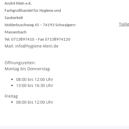
André Klein e.K.
Fachgroßhandel für Hygiene und
Sauberkeit
Toill
Holderbuschweg 45 – 74193 Schwaigern-
Massenbach
Tel. 0713897410 – Fax 07138974120
Mail: info@hygiene-klein.de
Öffnungszeiten:
Montag bis Donnerstag
08:00 bis 12:00 Uhr
13:00 bis 16:30 Uhr
Freitag
08:00 bis 12:00 Uhr