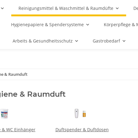
Reinigungsmittel & Waschmittel & Raumdüfte
De
Hygienepapiere & Spendersysteme
Körperpflege & 
Arbeits & Gesundheitsschutz
Gastrobedarf
ne & Raumduft
iene & Raumduft
e & WC Einhänger
Duftspender & Duftdosen