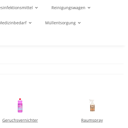
sinfektionsmittel
Reinigungswagen
Medizinbedarf
Müllentsorgung
Geruchsvernichter
Raumspray