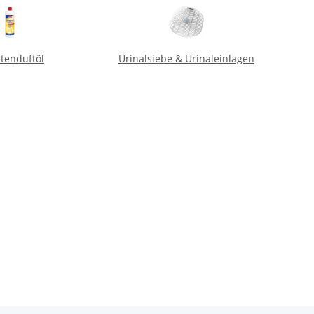
etenduftöl
Urinalsiebe & Urinaleinlagen