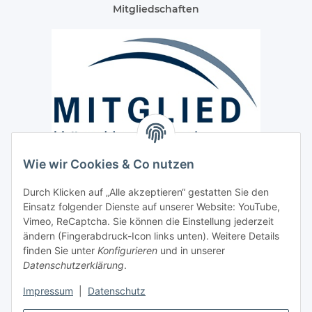
Mitgliedschaften
Wie wir Cookies & Co nutzen
Versand / Lieferung
Durch Klicken auf „Alle akzeptieren“ gestatten Sie den
Paketdienst und Spedition
Einsatz folgender Dienste auf unserer Website: YouTube,
Regionaler Lieferservice im Umkreis von ca. 60 Km
Vimeo, ReCaptcha. Sie können die Einstellung jederzeit
ändern (Fingerabdruck-Icon links unten). Weitere Details
Sicherheit
finden Sie unter
Konfigurieren
und in unserer
Datenschutzerklärung
.
Impressum
|
Datenschutz