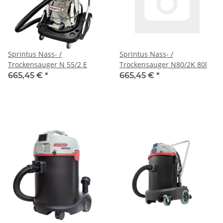
Sprintus Nass- /
Sprintus Nass- /
Trockensauger N 55/2 E
Trockensauger N80/2K 80l
665,45 €
*
665,45 €
*