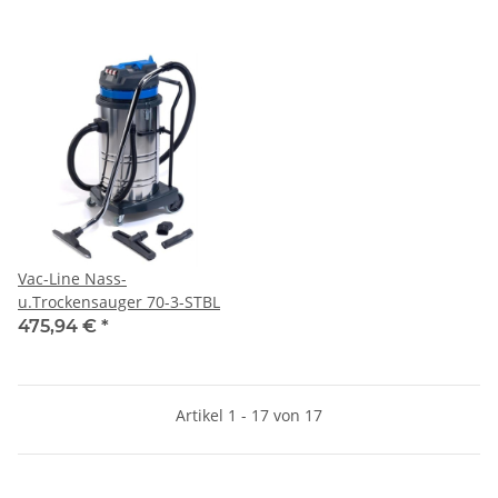
Vac-Line Nass-
u.Trockensauger 70-3-STBL
475,94 €
*
Artikel 1 - 17 von 17