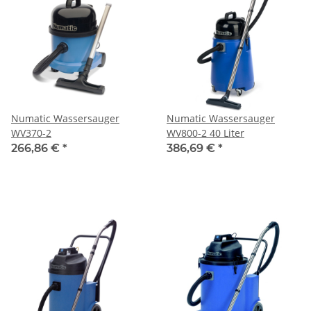
Numatic Wassersauger
Numatic Wassersauger
WV370-2
WV800-2 40 Liter
266,86 €
*
386,69 €
*