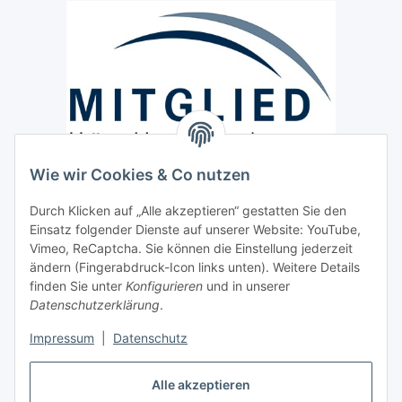
Wie wir Cookies & Co nutzen
Versand / Lieferung
Durch Klicken auf „Alle akzeptieren“ gestatten Sie den
Paketdienst und Spedition
Einsatz folgender Dienste auf unserer Website: YouTube,
Regionaler Lieferservice im Umkreis von ca. 60 Km
Vimeo, ReCaptcha. Sie können die Einstellung jederzeit
ändern (Fingerabdruck-Icon links unten). Weitere Details
Sicherheit
finden Sie unter
Konfigurieren
und in unserer
Datenschutzerklärung
.
Impressum
|
Datenschutz
Alle akzeptieren