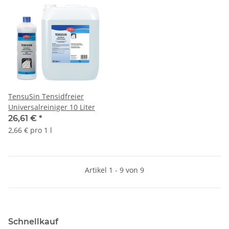
TensuSin Tensidfreier
Universalreiniger 10 Liter
26,61 €
*
2,66 € pro 1 l
Artikel 1 - 9 von 9
Schnellkauf