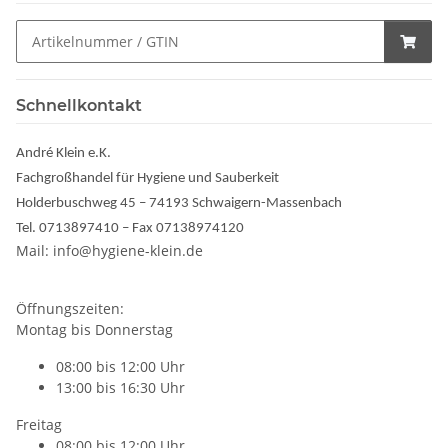
Schnellkontakt
André Klein e.K.
Fachgroßhandel für Hygiene und Sauberkeit
Holderbuschweg 45 – 74193 Schwaigern-Massenbach
Tel. 0713897410 – Fax 07138974120
Mail: info@hygiene-klein.de
Öffnungszeiten:
Montag bis Donnerstag
08:00 bis 12:00 Uhr
13:00 bis 16:30 Uhr
Freitag
08:00 bis 12:00 Uhr