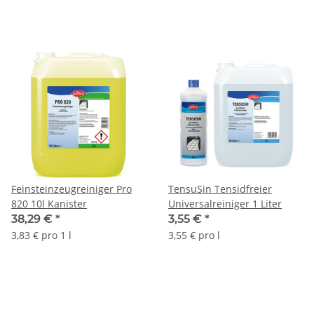
Feinsteinzeugreiniger Pro
TensuSin Tensidfreier
820 10l Kanister
Universalreiniger 1 Liter
38,29 €
*
3,55 €
*
3,83 € pro 1 l
3,55 € pro l