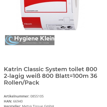
Katrin Classic System toilet 800
2-lagig weiß 800 Blatt=100m 36
Rollen/Pack
Artikelnummer:
0855105
HAN:
66940
Hersteller:
Metsä Tissue GmbH