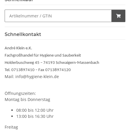
Schnellkontakt
André Klein e.K.
Fachgroßhandel für Hygiene und Sauberkeit
Holderbuschweg 45 – 74193 Schwaigern-Massenbach
Tel. 0713897410 – Fax 07138974120
Mail: info@hygiene-klein.de
Öffnungszeiten:
Montag bis Donnerstag
08:00 bis 12:00 Uhr
13:00 bis 16:30 Uhr
Freitag