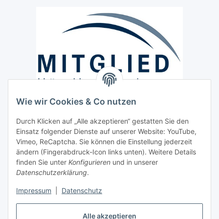
Wie wir Cookies & Co nutzen
Versand / Lieferung
Durch Klicken auf „Alle akzeptieren“ gestatten Sie den
Paketdienst und Spedition
Einsatz folgender Dienste auf unserer Website: YouTube,
Regionaler Lieferservice im Umkreis von ca. 60 Km
Vimeo, ReCaptcha. Sie können die Einstellung jederzeit
ändern (Fingerabdruck-Icon links unten). Weitere Details
Sicherheit
finden Sie unter
Konfigurieren
und in unserer
Datenschutzerklärung
.
Impressum
|
Datenschutz
Alle akzeptieren