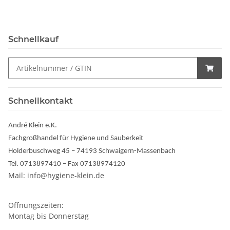
Schnellkauf
Schnellkontakt
André Klein e.K.
Fachgroßhandel für Hygiene und Sauberkeit
Holderbuschweg 45 – 74193 Schwaigern-Massenbach
Tel. 0713897410 – Fax 07138974120
Mail: info@hygiene-klein.de
Öffnungszeiten:
Montag bis Donnerstag