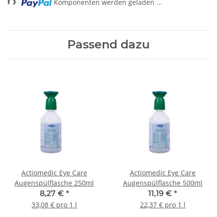
Komponenten werden geladen ...
Passend dazu
Actiomedic Eye Care
Actiomedic Eye Care
Augenspülflasche 250ml
Augenspülflasche 500ml
8,27 €
*
11,19 €
*
33,08 € pro 1 l
22,37 € pro 1 l