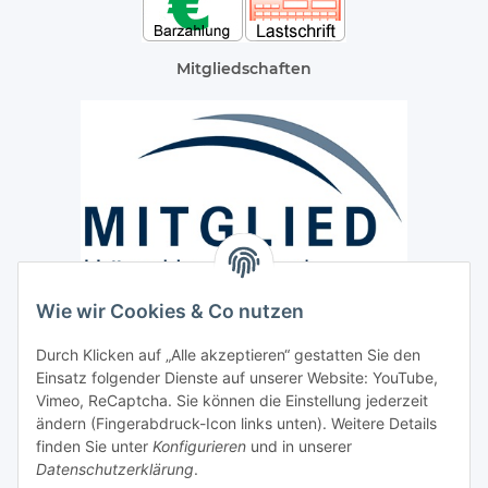
Mitgliedschaften
Wie wir Cookies & Co nutzen
Versand / Lieferung
Durch Klicken auf „Alle akzeptieren“ gestatten Sie den
Paketdienst und Spedition
Einsatz folgender Dienste auf unserer Website: YouTube,
Regionaler Lieferservice im Umkreis von ca. 60 Km
Vimeo, ReCaptcha. Sie können die Einstellung jederzeit
ändern (Fingerabdruck-Icon links unten). Weitere Details
Sicherheit
finden Sie unter
Konfigurieren
und in unserer
Datenschutzerklärung
.