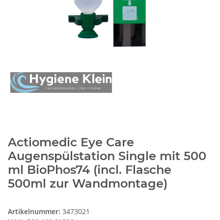
Actiomedic Eye Care
Augenspülstation Single mit 500
ml BioPhos74 (incl. Flasche
500ml zur Wandmontage)
Artikelnummer:
3473021