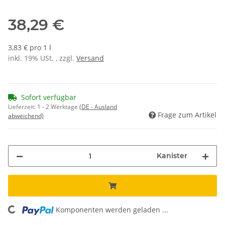
38,29 €
3,83 € pro 1 l
inkl. 19% USt. , zzgl.
Versand
Sofort verfügbar
Lieferzeit:
1 - 2 Werktage
(DE - Ausland
Frage zum Artikel
abweichend)
Kanister
ng...
Komponenten werden geladen ...