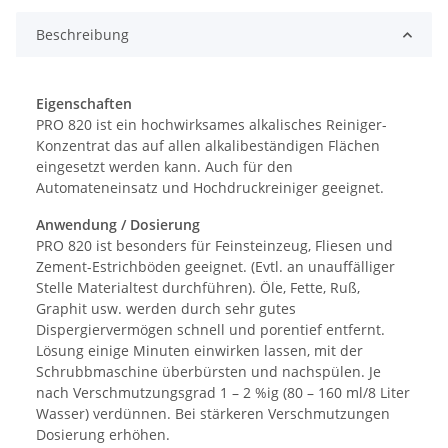
Beschreibung
Eigenschaften
PRO 820 ist ein hochwirksames alkalisches Reiniger-
Konzentrat das auf allen alkalibeständigen Flächen
eingesetzt werden kann. Auch für den
Automateneinsatz und Hochdruckreiniger geeignet.
Anwendung / Dosierung
PRO 820 ist besonders für Feinsteinzeug, Fliesen und
Zement-Estrichböden geeignet. (Evtl. an unauffälliger
Stelle Materialtest durchführen). Öle, Fette, Ruß,
Graphit usw. werden durch sehr gutes
Dispergiervermögen schnell und porentief entfernt.
Lösung einige Minuten einwirken lassen, mit der
Schrubbmaschine überbürsten und nachspülen. Je
nach Verschmutzungsgrad 1 – 2 %ig (80 – 160 ml/8 Liter
Wasser) verdünnen. Bei stärkeren Verschmutzungen
Dosierung erhöhen.