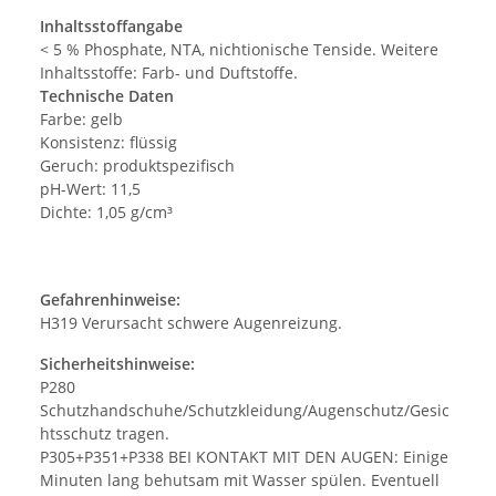
Inhaltsstoffangabe
< 5 % Phosphate, NTA, nichtionische Tenside. Weitere
Inhaltsstoffe: Farb- und Duftstoffe.
Technische Daten
Farbe: gelb
Konsistenz: flüssig
Geruch: produktspezifisch
pH-Wert: 11,5
Dichte: 1,05 g/cm³
Gefahrenhinweise:
H319 Verursacht schwere Augenreizung.
Sicherheitshinweise:
P280
Schutzhandschuhe/Schutzkleidung/Augenschutz/Gesic
htsschutz tragen.
P305+P351+P338 BEI KONTAKT MIT DEN AUGEN: Einige
Minuten lang behutsam mit Wasser spülen. Eventuell