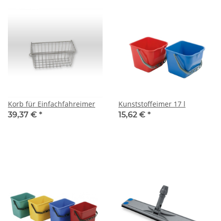
Korb für Einfachfahreimer
Kunststoffeimer 17 l
39,37 €
*
15,62 €
*