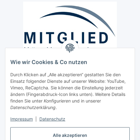
Wie wir Cookies & Co nutzen
Versand / Lieferung
Durch Klicken auf „Alle akzeptieren“ gestatten Sie den
Paketdienst und Spedition
Einsatz folgender Dienste auf unserer Website: YouTube,
Regionaler Lieferservice im Umkreis von ca. 60 Km
Vimeo, ReCaptcha. Sie können die Einstellung jederzeit
ändern (Fingerabdruck-Icon links unten). Weitere Details
Sicherheit
finden Sie unter
Konfigurieren
und in unserer
Datenschutzerklärung
.
Impressum
|
Datenschutz
Alle akzeptieren