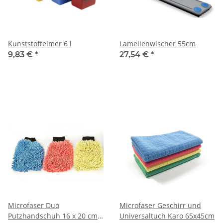
Kunststoffeimer 6 l
Lamellenwischer 55cm
9,83 €
*
27,54 €
*
Microfaser Duo
Microfaser Geschirr und
Putzhandschuh 16 x 20 cm 3
Universaltuch Karo 65x45cm