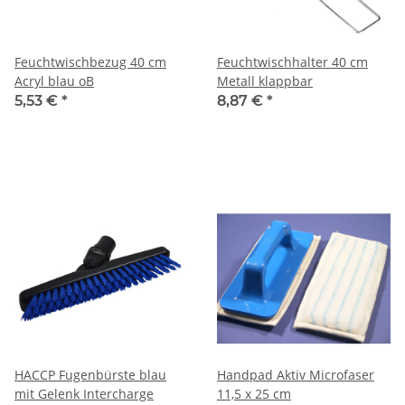
Feuchtwischbezug 40 cm
Feuchtwischhalter 40 cm
Acryl blau oB
Metall klappbar
5,53 €
*
8,87 €
*
HACCP Fugenbürste blau
Handpad Aktiv Microfaser
mit Gelenk Intercharge
11,5 x 25 cm