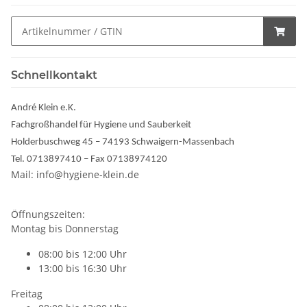
Schnellkontakt
André Klein e.K.
Fachgroßhandel für Hygiene und Sauberkeit
Holderbuschweg 45 – 74193 Schwaigern-Massenbach
Tel. 0713897410 – Fax 07138974120
Mail: info@hygiene-klein.de
Öffnungszeiten:
Montag bis Donnerstag
08:00 bis 12:00 Uhr
13:00 bis 16:30 Uhr
Freitag