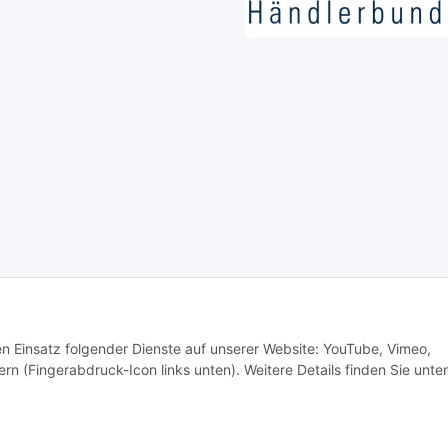
é Klein e.K.
Schreib-, Druckfehler und Irrtümer vorbehalten.
den Einsatz folgender Dienste auf unserer Website: YouTube, Vimeo,
rn (Fingerabdruck-Icon links unten). Weitere Details finden Sie unter