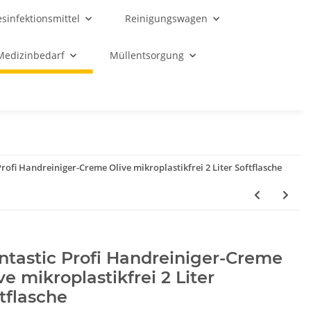
sinfektionsmittel
Reinigungswagen
Medizinbedarf
Müllentsorgung
Profi Handreiniger-Creme Olive mikroplastikfrei 2 Liter Softflasche
ntastic Profi Handreiniger-Creme
ve mikroplastikfrei 2 Liter
tflasche