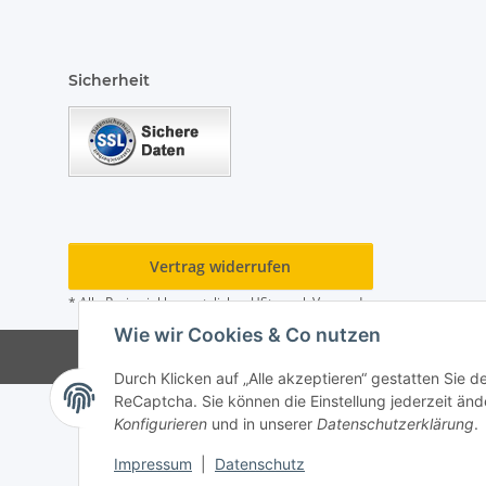
Sicherheit
Vertrag widerrufen
* Alle Preise inkl. gesetzlicher USt., zzgl.
Versand
Wie wir Cookies & Co nutzen
© Hygiene Klein Andr
Durch Klicken auf „Alle akzeptieren“ gestatten Sie 
ReCaptcha. Sie können die Einstellung jederzeit ände
Konfigurieren
und in unserer
Datenschutzerklärung
.
Impressum
|
Datenschutz