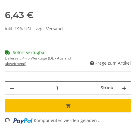
6,43 €
inkl. 19% USt. , zzgl.
Versand
Sofort verfügbar
Lieferzeit:
4 - 5 Werktage
(DE - Ausland
Frage zum Artikel
abweichend)
Stück
ng...
Komponenten werden geladen ...