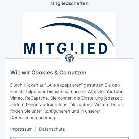
Mitgliedschaften
Wie wir Cookies & Co nutzen
Versand / Lieferung
Durch Klicken auf „Alle akzeptieren“ gestatten Sie den
Paketdienst und Spedition
Einsatz folgender Dienste auf unserer Website: YouTube,
Regionaler Lieferservice im Umkreis von ca. 60 Km
Vimeo, ReCaptcha. Sie können die Einstellung jederzeit
ändern (Fingerabdruck-Icon links unten). Weitere Details
Sicherheit
finden Sie unter
Konfigurieren
und in unserer
Datenschutzerklärung
.
Impressum
|
Datenschutz