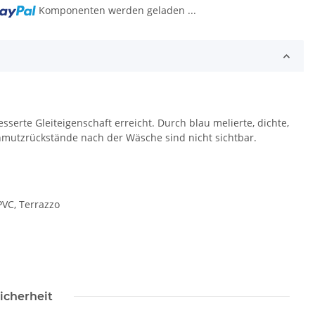
g...
Komponenten werden geladen ...
serte Gleiteigenschaft erreicht. Durch blau melierte, dichte,
hmutzrückstände nach der Wäsche sind nicht sichtbar.
PVC, Terrazzo
icherheit