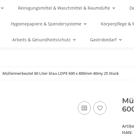
Reinigungsmittel & Waschmittel & Raumdüfte
De
Hygienepapiere & Spendersysteme
Körperpflege & 
Arbeits & Gesundheitsschutz
Gastrobedarf
Mülleimerbeutel 60 Liter blau LDPE 600 x 800mm 40my 25 Stück
Mül
60
Artik
HAN: