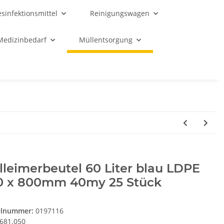
sinfektionsmittel
Reinigungswagen
Medizinbedarf
Müllentsorgung
leimerbeutel 60 Liter blau LDPE
0 x 800mm 40my 25 Stück
elnummer:
0197116
681.050