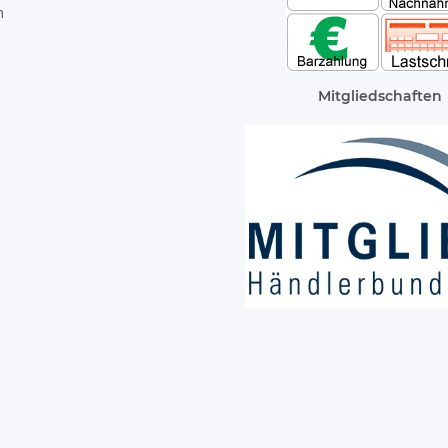
m
Mitgliedschaften