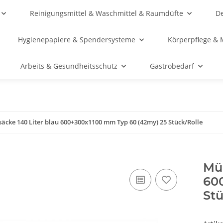
Reinigungsmittel & Waschmittel & Raumdüfte
De
Hygienepapiere & Spendersysteme
Körperpflege & 
Arbeits & Gesundheitsschutz
Gastrobedarf
säcke 140 Liter blau 600+300x1100 mm Typ 60 (42my) 25 Stück/Rolle
Mül
60
Stü