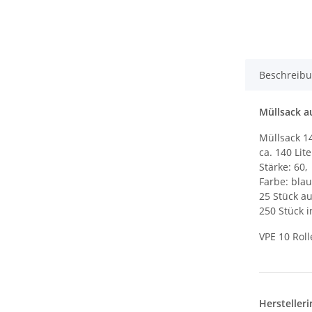
Beschreib
Müllsack a
Müllsack 1
ca. 140 Lite
Stärke: 60,
Farbe: blau
25 Stück au
250 Stück 
VPE 10 Rol
Hersteller