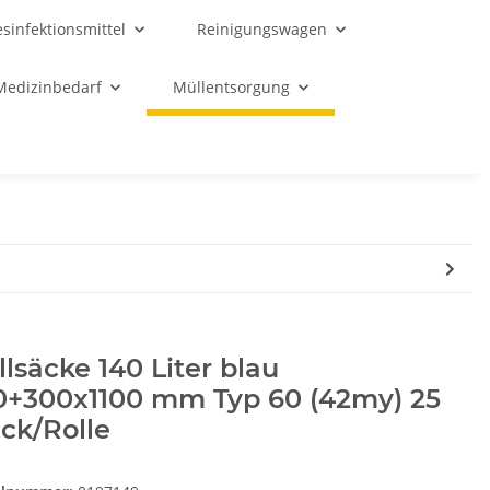
sinfektionsmittel
Reinigungswagen
Medizinbedarf
Müllentsorgung
lsäcke 140 Liter blau
0+300x1100 mm Typ 60 (42my) 25
ck/Rolle