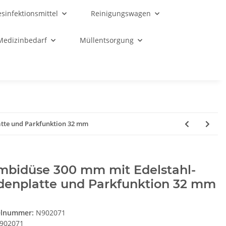
sinfektionsmittel
Reinigungswagen
Medizinbedarf
Müllentsorgung
tte und Parkfunktion 32 mm
mbidüse 300 mm mit Edelstahl-
denplatte und Parkfunktion 32 mm
elnummer:
N902071
902071