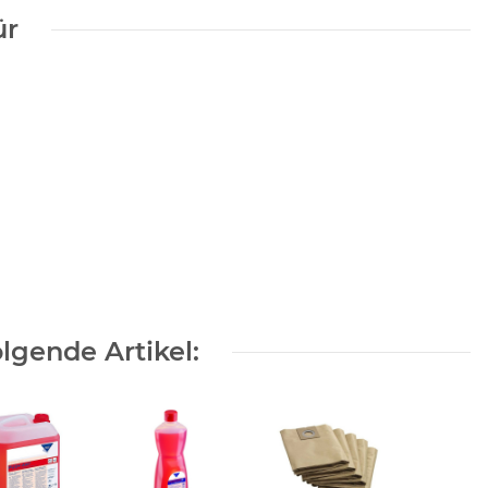
ür
lgende Artikel: