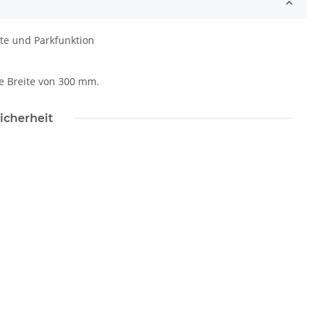
e und Parkfunktion
ne Breite von 300 mm.
icherheit