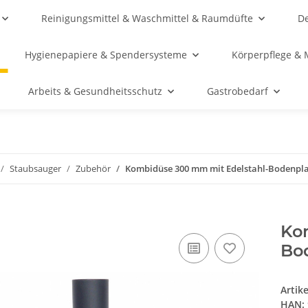
Reinigungsmittel & Waschmittel & Raumdüfte
De
Hygienepapiere & Spendersysteme
Körperpflege & 
Arbeits & Gesundheitsschutz
Gastrobedarf
Staubsauger
Zubehör
Kombidüse 300 mm mit Edelstahl-Bodenpla
Ko
Bo
Artik
HAN: