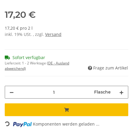
17,20 €
17,20 € pro 2 l
inkl. 19% USt. , zzgl.
Versand
Sofort verfügbar
Lieferzeit:
1 - 2 Werktage
(DE - Ausland
Frage zum Artikel
abweichend)
Flasche
Loading...
Komponenten werden geladen ...