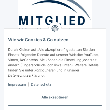
Wie wir Cookies & Co nutzen
Versand / Lieferung
Durch Klicken auf „Alle akzeptieren“ gestatten Sie den
Paketdienst und Spedition
Einsatz folgender Dienste auf unserer Website: YouTube,
Regionaler Lieferservice im Umkreis von ca. 60 Km
Vimeo, ReCaptcha. Sie können die Einstellung jederzeit
ändern (Fingerabdruck-Icon links unten). Weitere Details
Sicherheit
finden Sie unter
Konfigurieren
und in unserer
Datenschutzerklärung
.
Impressum
|
Datenschutz
Alle akzeptieren
Vertrag widerrufen