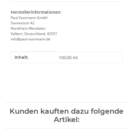
Herstellerinformationen:
Paul Voormann GmbH
Siemensstr 42
Nordrhein-Westfalen
Velbert, Deutschland, 42551
info@paul-voormann.de
Produkteigenschaft
Wert
Inhalt:
100,00 ml
Kunden kauften dazu folgende
Artikel: