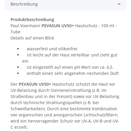
Beschreibung
Produktbeschreibung
Paul Voormann
PEVASUN UV50+
Hautschutz - 100 ml -
Tube
Details auf einen Blick
wasserfest und silikonfrei
ist leicht auf der Haut verteilbar und zieht gut
ein
ist eingestellt auf einen pH-Wert von ca. 6,5.
enthält einen sehr angenehm riechenden Duft
Der
PEVASUN UV50+
Hautschutz schützt die Haut vor
UV-Belastung durch Sonneneinstrahlung (z.B. im
Straßenbau und in der Freizeit) sowie vor UV-Belastung
durch technische Strahlungsquellen (z.B. bei
Schweißarbeiten). Durch eine bestimmte Kombination
von organischen und anorganischen Lichtschutzfiltern,
wird ein hervorragender Schutz vor UV-A, UV-B und UV-
C erzielt.