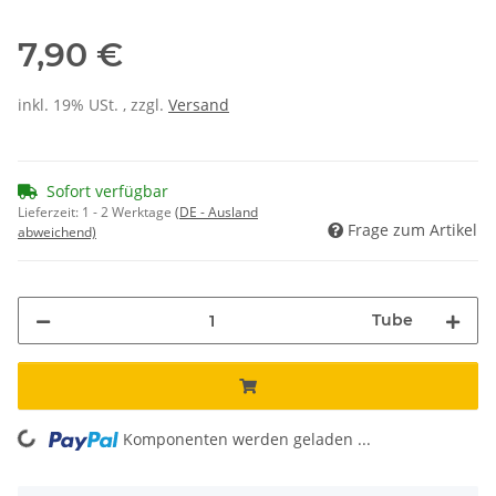
7,90 €
inkl. 19% USt. , zzgl.
Versand
Sofort verfügbar
Lieferzeit:
1 - 2 Werktage
(DE - Ausland
Frage zum Artikel
abweichend)
Tube
ing...
Komponenten werden geladen ...