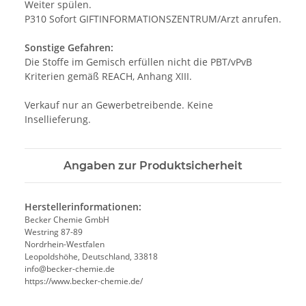
Weiter spülen.
P310 Sofort GIFTINFORMATIONSZENTRUM/Arzt anrufen.
Sonstige Gefahren:
Die Stoffe im Gemisch erfüllen nicht die PBT/vPvB
Kriterien gemäß REACH, Anhang XIII.
Verkauf nur an Gewerbetreibende. Keine
Insellieferung.
Angaben zur Produktsicherheit
Herstellerinformationen:
Becker Chemie GmbH
Westring 87-89
Nordrhein-Westfalen
Leopoldshöhe, Deutschland, 33818
info@becker-chemie.de
https://www.becker-chemie.de/