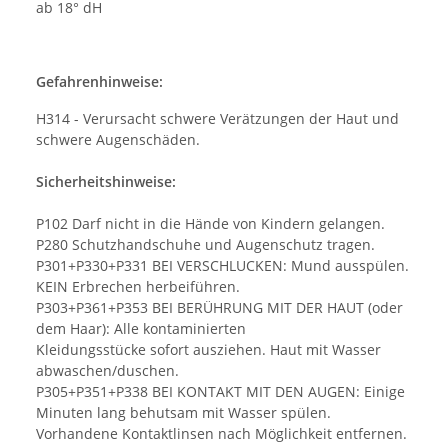
ab 18° dH
Gefahrenhinweise:
H314 - Verursacht schwere Verätzungen der Haut und
schwere Augenschäden.
Sicherheitshinweise:
P102 Darf nicht in die Hände von Kindern gelangen.
P280 Schutzhandschuhe und Augenschutz tragen.
P301+P330+P331 BEI VERSCHLUCKEN: Mund ausspülen.
KEIN Erbrechen herbeiführen.
P303+P361+P353 BEI BERÜHRUNG MIT DER HAUT (oder
dem Haar): Alle kontaminierten
Kleidungsstücke sofort ausziehen. Haut mit Wasser
abwaschen/duschen.
P305+P351+P338 BEI KONTAKT MIT DEN AUGEN: Einige
Minuten lang behutsam mit Wasser spülen.
Vorhandene Kontaktlinsen nach Möglichkeit entfernen.