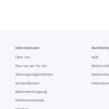
Informationen
Rechtliche
Über uns
AGB
Dies tun wir für Sie
Widerrufs
Zahlungsmöglichkeiten
Datenschu
Versandkosten
Impressu
Batterieentsorgung
Gefahrensymbole
Sitemap