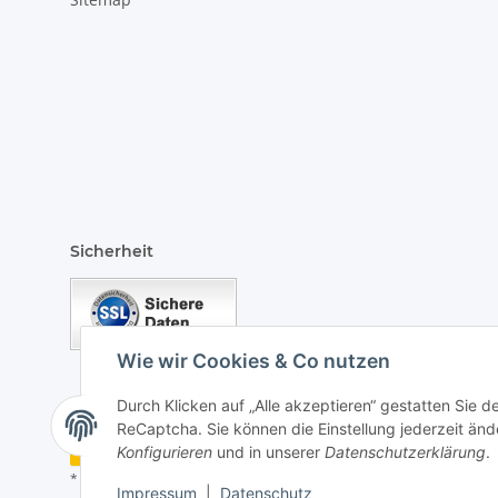
Sicherheit
Wie wir Cookies & Co nutzen
Durch Klicken auf „Alle akzeptieren“ gestatten Sie 
ReCaptcha. Sie können die Einstellung jederzeit ände
Vertrag widerrufen
Konfigurieren
und in unserer
Datenschutzerklärung
.
* Alle Preise inkl. gesetzlicher USt., zzgl.
Versand
Impressum
|
Datenschutz