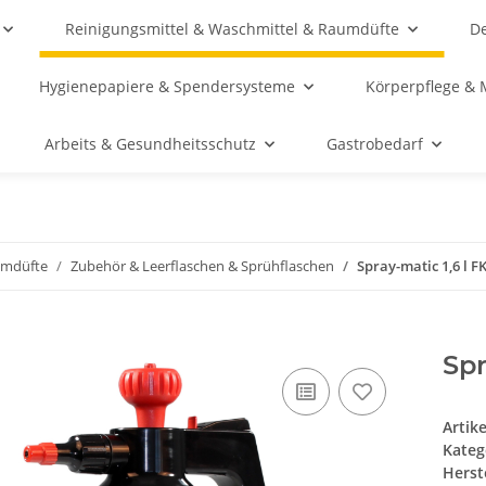
Reinigungsmittel & Waschmittel & Raumdüfte
De
Hygienepapiere & Spendersysteme
Körperpflege & 
Arbeits & Gesundheitsschutz
Gastrobedarf
umdüfte
Zubehör & Leerflaschen & Sprühflaschen
Spray-matic 1,6 l 
Spr
Artik
Kateg
Herste