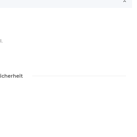
l.
icherheit