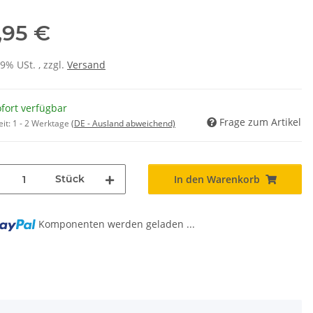
,95 €
19% USt. , zzgl.
Versand
fort verfügbar
Frage zum Artikel
eit:
1 - 2 Werktage
(DE - Ausland abweichend)
Stück
In den Warenkorb
Komponenten werden geladen ...