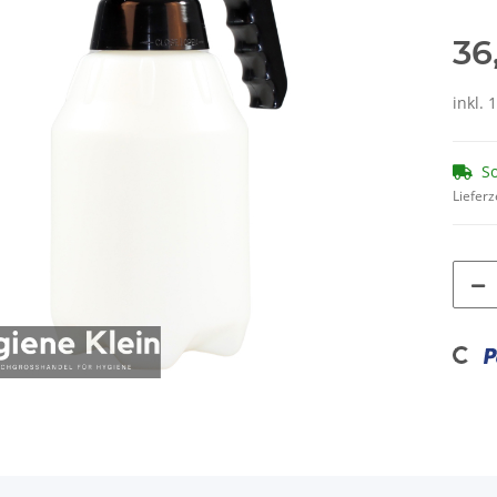
36
inkl. 
So
Lieferz
Loading...