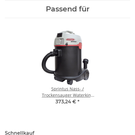
Passend für
Sprintus Nass- /
Trockensauger Waterking
30l
373,24 €
*
Schnellkauf