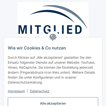
Wie wir Cookies & Co nutzen
Versand / Lieferung
Durch Klicken auf „Alle akzeptieren“ gestatten Sie den
Paketdienst und Spedition
Einsatz folgender Dienste auf unserer Website: YouTube,
Regionaler Lieferservice im Umkreis von ca. 60 Km
Vimeo, ReCaptcha. Sie können die Einstellung jederzeit
ändern (Fingerabdruck-Icon links unten). Weitere Details
Sicherheit
finden Sie unter
Konfigurieren
und in unserer
Datenschutzerklärung
.
Impressum
|
Datenschutz
Alle akzeptieren