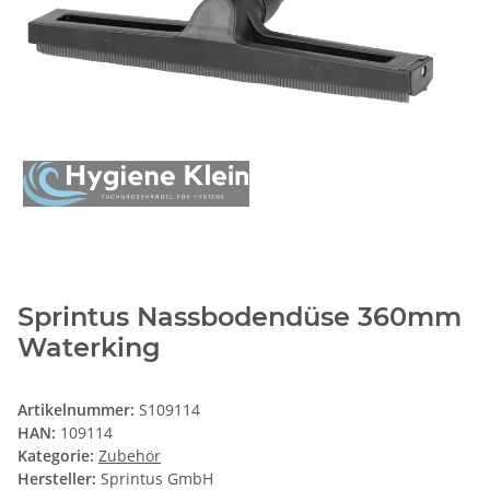
Sprintus Nassbodendüse 360mm
Waterking
Artikelnummer:
S109114
HAN:
109114
Kategorie:
Zubehör
Hersteller:
Sprintus GmbH