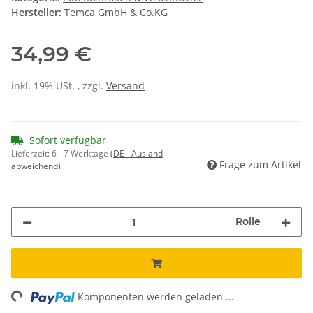
Hersteller:
Temca GmbH & Co.KG
34,99 €
inkl. 19% USt. , zzgl.
Versand
Sofort verfügbar
Lieferzeit:
6 - 7 Werktage
(DE - Ausland
Frage zum Artikel
abweichend)
Rolle
ng...
Komponenten werden geladen ...