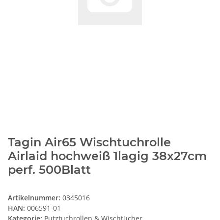
Tagin Air65 Wischtuchrolle
Airlaid hochweiß 1lagig 38x27cm
perf. 500Blatt
Artikelnummer:
0345016
HAN:
006591-01
Kategorie:
Putztuchrollen & Wischtücher