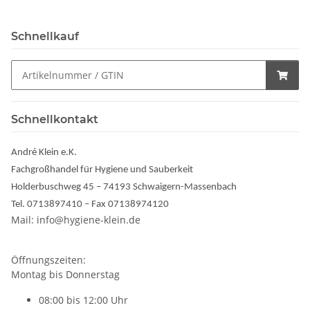
Schnellkauf
Schnellkontakt
André Klein e.K.
Fachgroßhandel für Hygiene und Sauberkeit
Holderbuschweg 45 – 74193 Schwaigern-Massenbach
Tel. 0713897410 – Fax 07138974120
Mail: info@hygiene-klein.de
Öffnungszeiten:
Montag bis Donnerstag
08:00 bis 12:00 Uhr