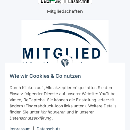
Mitgliedschaften
Wie wir Cookies & Co nutzen
Versand / Lieferung
Durch Klicken auf „Alle akzeptieren“ gestatten Sie den
Paketdienst und Spedition
Einsatz folgender Dienste auf unserer Website: YouTube,
Regionaler Lieferservice im Umkreis von ca. 60 Km
Vimeo, ReCaptcha. Sie können die Einstellung jederzeit
ändern (Fingerabdruck-Icon links unten). Weitere Details
Sicherheit
finden Sie unter
Konfigurieren
und in unserer
Datenschutzerklärung
.
Impressum
|
Datenschutz