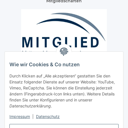
Mitgliedschaften
Wie wir Cookies & Co nutzen
Versand / Lieferung
Durch Klicken auf „Alle akzeptieren“ gestatten Sie den
Paketdienst und Spedition
Einsatz folgender Dienste auf unserer Website: YouTube,
Regionaler Lieferservice im Umkreis von ca. 60 Km
Vimeo, ReCaptcha. Sie können die Einstellung jederzeit
ändern (Fingerabdruck-Icon links unten). Weitere Details
Sicherheit
finden Sie unter
Konfigurieren
und in unserer
Datenschutzerklärung
.
Impressum
|
Datenschutz