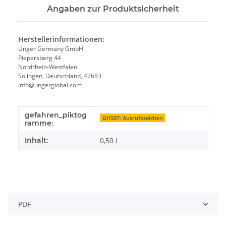
Angaben zur Produktsicherheit
Herstellerinformationen:
Unger Germany GmbH
Piepersberg 44
Nordrhein-Westfalen
Solingen, Deutschland, 42653
info@ungerglobal.com
gefahren_piktog
Produkteigenschaft
Wert
GHS07: Ausrufezeichen
ramme:
Inhalt:
0,50 l
PDF