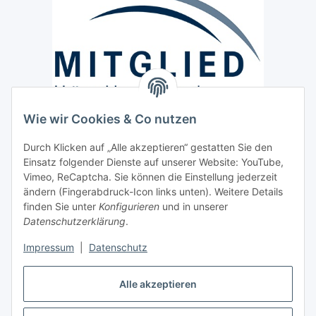
Wie wir Cookies & Co nutzen
Versand / Lieferung
Durch Klicken auf „Alle akzeptieren“ gestatten Sie den
Paketdienst und Spedition
Einsatz folgender Dienste auf unserer Website: YouTube,
Regionaler Lieferservice im Umkreis von ca. 60 Km
Vimeo, ReCaptcha. Sie können die Einstellung jederzeit
ändern (Fingerabdruck-Icon links unten). Weitere Details
Sicherheit
finden Sie unter
Konfigurieren
und in unserer
Datenschutzerklärung
.
Impressum
|
Datenschutz
Alle akzeptieren