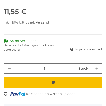
11,55 €
inkl. 19% USt. , zzgl.
Versand
Sofort verfügbar
Lieferzeit:
1 - 2 Werktage
(DE - Ausland
Frage zum Artikel
abweichend)
Stück
ng...
Komponenten werden geladen ...