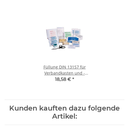
Füllung DIN 13157 für
Verbandkasten und -
schrank / Erste Hilfe Koffer
18,58 €
*
64-teilig
Kunden kauften dazu folgende
Artikel: