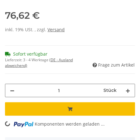
76,62 €
inkl. 19% USt. , zzgl.
Versand
Sofort verfügbar
Lieferzeit:
3 - 4 Werktage
(DE - Ausland
Frage zum Artikel
abweichend)
Stück
ing...
Komponenten werden geladen ...