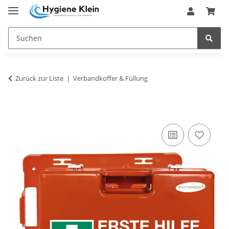
Zurück zur Liste
Verbandkoffer & Füllung