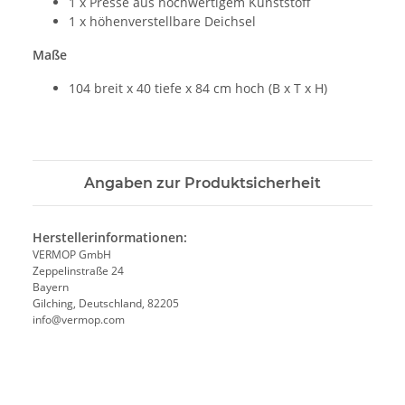
1 x Presse aus hochwertigem Kunststoff
1 x höhenverstellbare Deichsel
Maße
104 breit x 40 tiefe x 84 cm hoch (B x T x H)
Angaben zur Produktsicherheit
Herstellerinformationen:
VERMOP GmbH
Zeppelinstraße 24
Bayern
Gilching, Deutschland, 82205
info@vermop.com