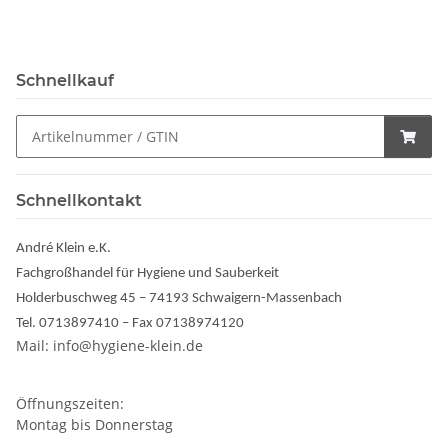
Schnellkauf
Schnellkontakt
André Klein e.K.
Fachgroßhandel für Hygiene und Sauberkeit
Holderbuschweg 45 – 74193 Schwaigern-Massenbach
Tel. 0713897410 – Fax 07138974120
Mail: info@hygiene-klein.de
Öffnungszeiten:
Montag bis Donnerstag