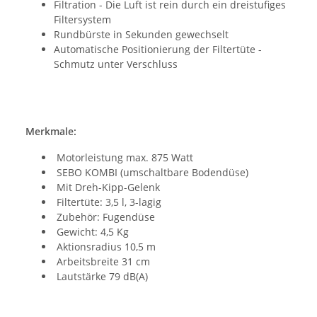
Filtration - Die Luft ist rein durch ein dreistufiges
Filtersystem
Rundbürste in Sekunden gewechselt
Automatische Positionierung der Filtertüte -
Schmutz unter Verschluss
Merkmale:
Motorleistung max. 875 Watt
SEBO KOMBI (umschaltbare Bodendüse)
Mit Dreh-Kipp-Gelenk
Filtertüte: 3,5 l, 3-lagig
Zubehör: Fugendüse
Gewicht: 4,5 Kg
Aktionsradius 10,5 m
Arbeitsbreite 31 cm
Lautstärke 79 dB(A)