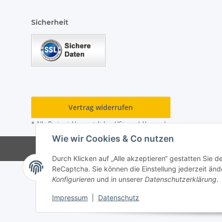
Sicherheit
Vertrag widerrufen
* Alle Preise inkl. gesetzlicher USt., zzgl.
Versand
Wie wir Cookies & Co nutzen
© Hygiene Klein Andr
Durch Klicken auf „Alle akzeptieren“ gestatten Sie 
ReCaptcha. Sie können die Einstellung jederzeit ände
Konfigurieren
und in unserer
Datenschutzerklärung
.
Impressum
|
Datenschutz