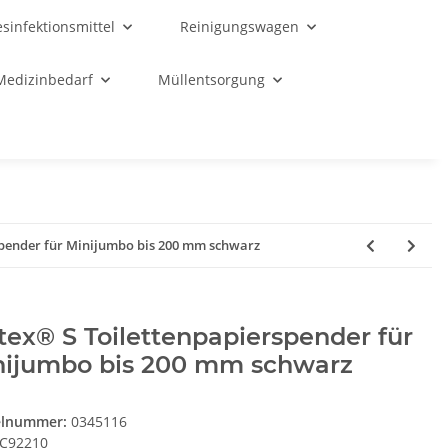
sinfektionsmittel
Reinigungswagen
Medizinbedarf
Müllentsorgung
spender für Minijumbo bis 200 mm schwarz
tex® S Toilettenpapierspender für
nijumbo bis 200 mm schwarz
elnummer:
0345116
C92210