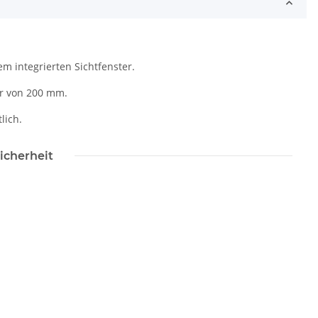
m integrierten Sichtfenster.
er von 200 mm.
lich.
icherheit