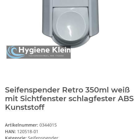
Seifenspender Retro 350ml weiß
mit Sichtfenster schlagfester ABS
Kunststoff
Artikelnummer:
0344015
HAN:
120518-01
Kategorie:
Seifenspender