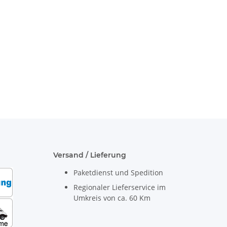
nation
Versand / Lieferung
Paketdienst und Spedition
Regionaler Lieferservice im
Umkreis von ca. 60 Km