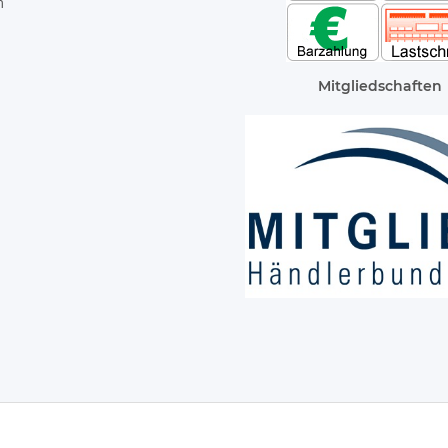
m
Mitgliedschaften