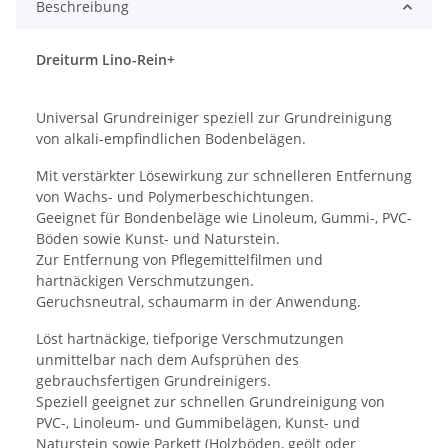
Beschreibung
Dreiturm Lino-Rein+
Universal Grundreiniger speziell zur Grundreinigung
von alkali-empfindlichen Bodenbelägen.
Mit verstärkter Lösewirkung zur schnelleren Entfernung
von Wachs- und Polymerbeschichtungen.
Geeignet für Bondenbeläge wie Linoleum, Gummi-, PVC-
Böden sowie Kunst- und Naturstein.
Zur Entfernung von Pflegemittelfilmen und
hartnäckigen Verschmutzungen.
Geruchsneutral, schaumarm in der Anwendung.
Löst hartnäckige, tiefporige Verschmutzungen
unmittelbar nach dem Aufsprühen des
gebrauchsfertigen Grundreinigers.
Speziell geeignet zur schnellen Grundreinigung von
PVC-, Linoleum- und Gummibelägen, Kunst- und
Naturstein sowie Parkett (Holzböden, geölt oder