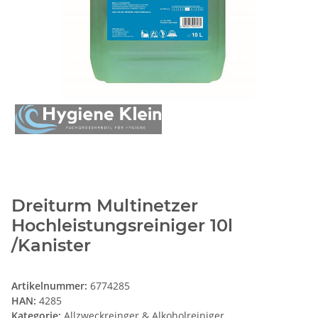
Dreiturm Multinetzer
Hochleistungsreiniger 10l
/Kanister
Artikelnummer:
6774285
HAN:
4285
Kategorie:
Allzweckreinger & Alkoholreiniger