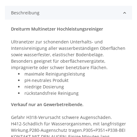
Beschreibung
Dreiturm Multinetzer Hochleistungsreiniger
Ultranetzer zur schonenden Unterhalts- und
Intensivreinigung aller wasserbeständigen Oberflächen
sowie wasserfester, elastischer Bodenbeläge.
Besonders geeignet für oberflächenvergütete,
imprägnierte oder schwer benetzbare Flächen.
maximale Reinigungsleistung
pH-neutrales Produkt
niedrige Dosierung
rückstandsfreie Reinigung
Verkauf nur an Gewerbetreibende.
Gefahr H318-Verursacht schwere Augenschäden.
H412-Schädlich für Wasserorganismen, mit langfristiger
Wirkung.P280-Augenschutz tragen.P305+P351+P338-BEI
KONTAKT MIT DEN AUGEN: Einige Minuten lang