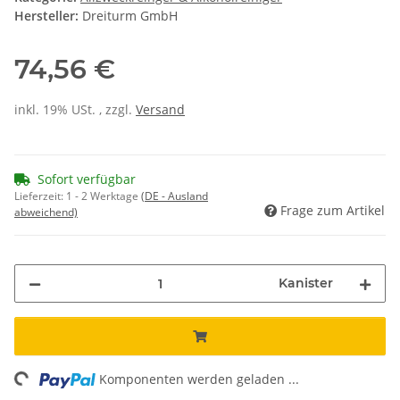
Hersteller:
Dreiturm GmbH
74,56 €
inkl. 19% USt. , zzgl.
Versand
Sofort verfügbar
Lieferzeit:
1 - 2 Werktage
(DE - Ausland
Frage zum Artikel
abweichend)
Kanister
ding...
Komponenten werden geladen ...