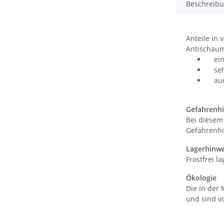
Beschreib
Anteile in
Antischaum
einf
sehr
auch
Gefahrenhi
Bei diesem
Gefahrenhi
Lagerhinwe
Frostfrei 
Ökologie
Die in der
und sind v