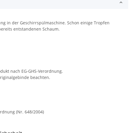
dung in der Geschirrspülmaschine. Schon einige Tropfen
bereits entstandenen Schaum.
Produkt nach EG-GHS-Verordnung.
riginalgebinde beachten.
rdnung (Nr. 648/2004)