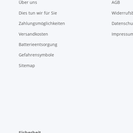
Über uns
AGB
Dies tun wir für Sie
Widerrufs
Zahlungsmöglichkeiten
Datenschu
Versandkosten
Impressu
Batterieentsorgung
Gefahrensymbole
Sitemap
Sicherheit