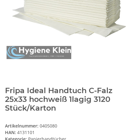
Fripa Ideal Handtuch C-Falz
25x33 hochweiß 1lagig 3120
Stück/Karton
Artikelnummer:
0405080
HAN:
4131101
Kategorie:
Papierhandtücher