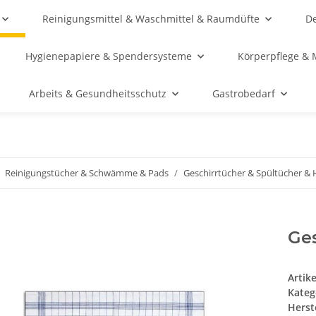
Reinigungsmittel & Waschmittel & Raumdüfte
De
Hygienepapiere & Spendersysteme
Körperpflege & 
Arbeits & Gesundheitsschutz
Gastrobedarf
Reinigungstücher & Schwämme & Pads
Geschirrtücher & Spültücher &
Ges
Artik
Kateg
Herste