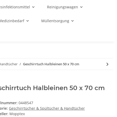
sinfektionsmittel
Reinigungswagen
Medizinbedarf
Müllentsorgung
 Handtücher
Geschirrtuch Halbleinen 50 x 70 cm
chirrtuch Halbleinen 50 x 70 cm
elnummer:
0448547
orie:
Geschirrtücher & Spültücher & Handtücher
ller:
Mopptex