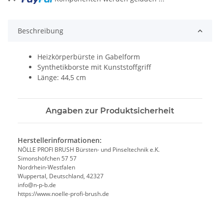
Beschreibung
Heizkörperbürste in Gabelform
Synthetikborste mit Kunststoffgriff
Länge: 44,5 cm
Angaben zur Produktsicherheit
Herstellerinformationen:
NÖLLE PROFI BRUSH Bürsten- und Pinseltechnik e.K.
Simonshöfchen 57 57
Nordrhein-Westfalen
Wuppertal, Deutschland, 42327
info@n-p-b.de
https://www.noelle-profi-brush.de