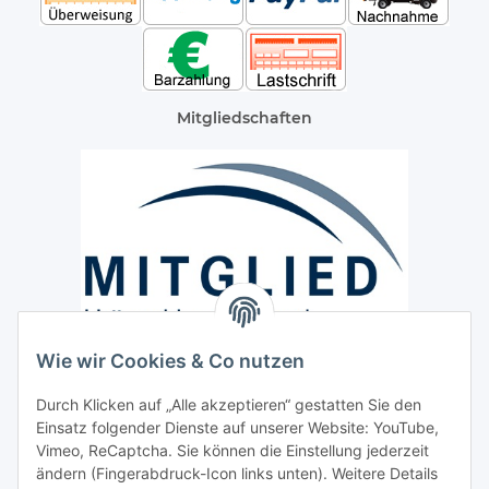
Mitgliedschaften
Wie wir Cookies & Co nutzen
Versand / Lieferung
Durch Klicken auf „Alle akzeptieren“ gestatten Sie den
Paketdienst und Spedition
Einsatz folgender Dienste auf unserer Website: YouTube,
Regionaler Lieferservice im Umkreis von ca. 60 Km
Vimeo, ReCaptcha. Sie können die Einstellung jederzeit
ändern (Fingerabdruck-Icon links unten). Weitere Details
Sicherheit