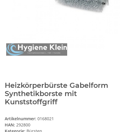
Heizkörperbürste Gabelform
Synthetikborste mit
Kunststoffgriff
Artikelnummer:
0168021
HAN:
292800
Kategorie:
Bürsten