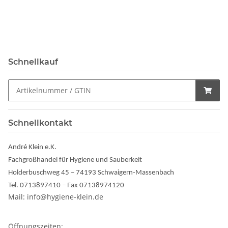
Schnellkauf
Schnellkontakt
André Klein e.K.
Fachgroßhandel für Hygiene und Sauberkeit
Holderbuschweg 45 – 74193 Schwaigern-Massenbach
Tel. 0713897410 – Fax 07138974120
Mail: info@hygiene-klein.de
Öffnungszeiten: