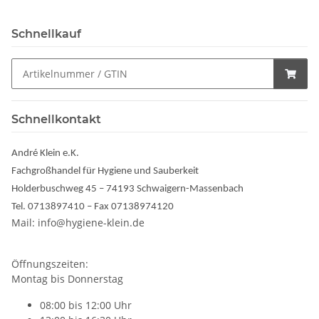
Schnellkauf
Schnellkontakt
André Klein e.K.
Fachgroßhandel für Hygiene und Sauberkeit
Holderbuschweg 45 – 74193 Schwaigern-Massenbach
Tel. 0713897410 – Fax 07138974120
Mail: info@hygiene-klein.de
Öffnungszeiten:
Montag bis Donnerstag
08:00 bis 12:00 Uhr