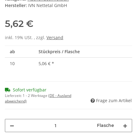
Hersteller:
IVN Nettetal GmbH
5,62 €
inkl. 19% USt. , zzgl.
Versand
ab
Stückpreis / Flasche
10
5,06 €
*
Sofort verfügbar
Lieferzeit:
1 - 2 Werktage
(DE - Ausland
Frage zum Artikel
abweichend)
Flasche