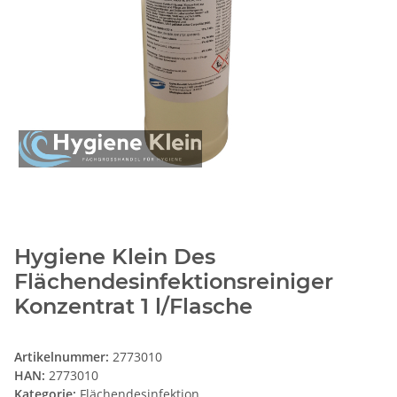
Hygiene Klein Des
Flächendesinfektionsreiniger
Konzentrat 1 l/Flasche
Artikelnummer:
2773010
HAN:
2773010
Kategorie:
Flächendesinfektion