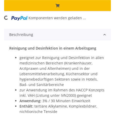
ng...
Komponenten werden geladen ...
Beschreibung
Reinigung und Desinfektion in einem Arbeitsgang
geeignet zur Reinigung und Desinfektion in allen
medizinischen Bereichen (Krankenhäuser,
Arztpraxen und Altenheimen) und in der
Lebensmittelverarbeitung, Küchensektor und
hygienebedürftigen Sektoren sowie in Hotels,
Bad- und Sanitärbereiche
zur Anwendung im Rahmen des HACCP Konzepts
inkl. VAH (Listung unter IVN2000) geeignet
Anwendung:
3% / 30 Minuten Einwirkzeit
Enthält:
tertiäre Alkylamine, Komplexbildner,
nichtionische Tenside