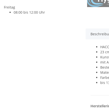
Freitag
08:00 bis 12:00 Uhr
Beschreib
HACC
23 c
Kunst
mit 
Beste
Mater
Farbe
bis 1
Hersteller