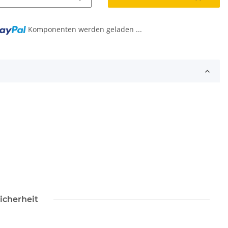
g...
Komponenten werden geladen ...
icherheit