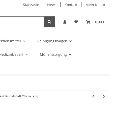
Startseite
News
Kontakt
Mein Konto
0,00 €
ektionsmittel
Reinigungswagen
Medizinbedarf
Müllentsorgung
rt Kunststoff 23 cm lang