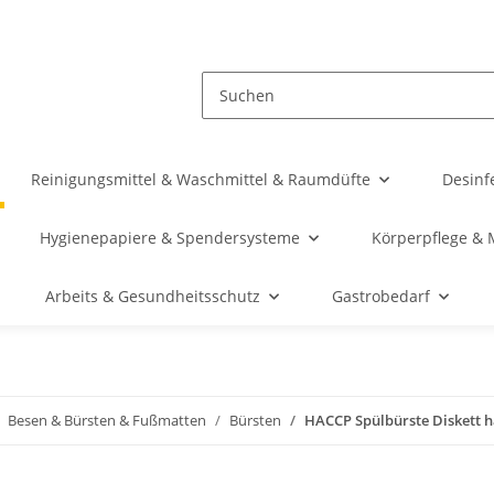
Reinigungsmittel & Waschmittel & Raumdüfte
Desinf
Hygienepapiere & Spendersysteme
Körperpflege & 
Arbeits & Gesundheitsschutz
Gastrobedarf
Besen & Bürsten & Fußmatten
Bürsten
HACCP Spülbürste Diskett ha